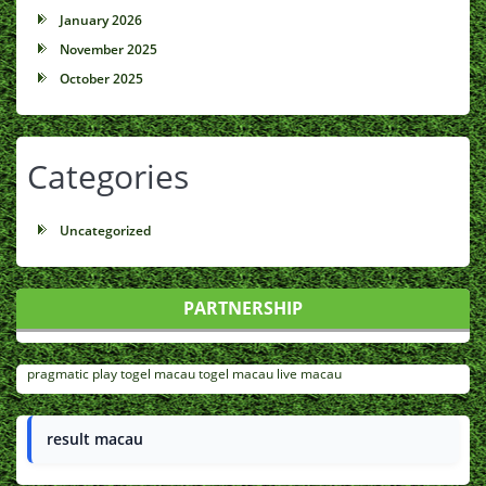
January 2026
November 2025
October 2025
Categories
Uncategorized
PARTNERSHIP
pragmatic play
togel macau
togel macau
live macau
result macau