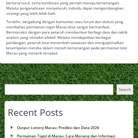
berturut-turut, serta kombinasi yang pernah menuju kemenangan.
Melalui penganalisaan menyeluruh, individu dapat mengembangkan
strategi yang lebih lebih baik.
Terakhir, bergabung dengan komunitas atau forum dan diskusi yang
membahas permainan togel Macau bisa sangat bermanfaat.
Berinteraksi dengan para petaruh memberikan berbagi data dan taktik
analisis yang semakin efektif. Melalui mendapatkan berbagai
pandangan, petaruh bisa menambah wawasan dan mengoptimalkan
kesempatan mereka dalam meraih kemenangan pada permainan toto
Macau yang menarik tersebut.
Search
Search
Recent Posts
Output Lottery Macau: Prediksi dan Data 2026
Permainan Togel di Macau: Cara Menang dan Informasi