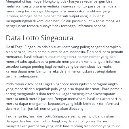
Mengetahui hasil togel Hongkong tidak hanya sekedar bergembira,
melainkan serta bisa menyediakan wawasan untuk para pemain dalam
merancang taruhannya. Dengan cara memonitor hasil-hasil yang
lampau, semoga pemain dapat meraih output yang jauh lebih
menguntungkan di kemudian hari. Selalu pastikan untuk terus mengikuti
pengeluaran terbaru supaya tidak tertinggal informasi penting.
Data Lotto Singapura
Hasil Togel Singapura adalah suatu data yang paling sangat diharapkan
oleh para sejumlah pemain lotto dalam Indonesia. Tiap hari, para pemain
memantau hasil keluaran untuk mengetahui nomor-nomor yang dan
mencari tahu apakah para pemain memperoleh kemenangan. Informasi
tersebut sangat penting bagi pemain yang berpartisipasi bermain,
karena dapat membantu mereka dalam merumuskan strategi dalam
taruhan selanjutnya.
Pada tahun 2026, hasil Togel Singapore menunjukkan beragam angka
yang menarik dan sejumlah pola yang bisa dapat dicermati. Para pemain
sering menganalisis data terdahulu agar meningkatkan kesempatan
mereka untuk meraih jackpot. Dengan memahami hasil keluaran hari ini,
mereka dapat mengambil keputusan yang lebih lebih baik terinformasi
dalam pilihan jumlah nomor yang akan dipasang.
Tak hanya itu, hasil dari Lotto Singapore sering sering dibandingkan
dengan dari hasil dari Lotto Hongkong dan Lotto Sydney. Hal ini
menyediakan gambaran yang lebih luas tentang tren nomor yang muncul