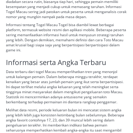
diadakan secara rutin, biasanya tiap hari, sehingga pemain memiliki
kesempatan yang menjadi cukup untuk memasang taruhan. Informasi
Togel Macau sering jadi patokan untuk peserta untuk menganalisis corak
nomor yang mungkin nampak pada masa depan.
Informasi tentang Togel Macau Togel bisa diambil lewat berbagai
platform, termasuk website resmi dan aplikasi mobile. Beberapa peserta
sering memanfaatkan informasi hasil untuk menyusun strategi taruhan
yang lebih. Dengan demikian, memahami definisi dan cara Toto Macau
amat krusial bagi siapa saja yang berpartisipasi berpartisipasi dalam
game ini.
Informasi serta Angka Terbaru
Data terbaru dari togel Macau memperlihatkan tren yang menonjol
untuk kalangan pemain. Dalam beberapa minggu terakhir, terdapat
kenaikan yang besar atas jumlah pemain yang ikut serta berpartisipasi.
Ini dapat terlihat melalui angka keluaran yang telah meningkat serta
tingginya minat masyarakat dalam mengikuti pengeluaran toto Macau.
Statistik ini mencerminkan adanya antusiasme yang semakin
berkembang terhadap permainan ini diantara rangkap penggemar.
Melihat data resmi, periode keluaran bulan ini mencatat sistem angka
yang lebih lebih juga konsisten ketimbang bulan sebelumnya. Beberapa
angka favorit contohnya 17, 23, dan 39 muncul lebih sering dalam
pengeluaran terakhir. Ini memberikan indikasi bahwa pemain
seharusnya memperhatikan kembali angka-angka itu saat mengambil