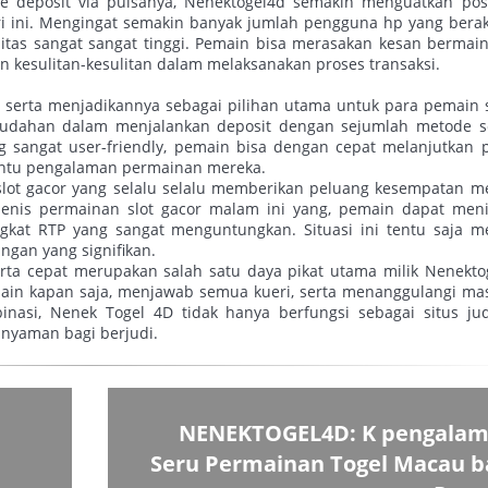
 deposit via pulsanya, Nenektogel4d semakin menguatkan pos
ri ini. Mengingat semakin banyak jumlah pengguna hp yang berakt
litas sangat sangat tinggi. Pemain bisa merasakan kesan bermai
n kesulitan-kesulitan dalam melaksanakan proses transaksi.
serta menjadikannya sebagai pilihan utama untuk para pemain s
emudahan dalam menjalankan deposit dengan sejumlah metode s
g sangat user-friendly, pemain bisa dengan cepat melanjutkan 
bantu pengalaman permainan mereka.
s slot gacor yang selalu selalu memberikan peluang kesempatan 
jenis permainan slot gacor malam ini yang, pemain dapat men
gkat RTP yang sangat menguntungkan. Situasi ini tentu saja m
gan yang signifikan.
erta cepat merupakan salah satu daya pikat utama milik Nenekto
in kapan saja, menjawab semua kueri, serta menanggulangi ma
nasi, Nenek Togel 4D tidak hanya berfungsi sebagai situs jud
 nyaman bagi berjudi.
NENEKTOGEL4D: K pengala
Seru Permainan Togel Macau b