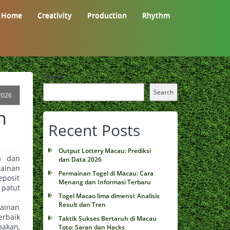
Home
Creativity
Production
Rhythm
Search
Search
2026
n
Recent Posts
Output Lottery Macau: Prediksi
a dan
dan Data 2026
mainan
Permainan Togel di Macau: Cara
eposit
Menang dan Informasi Terbaru
 patut
Togel Macao lima dimensi: Analisis
Result dan Tren
mainan
erbaik
Taktik Sukses Bertaruh di Macau
pakan,
Toto: Saran dan Hacks