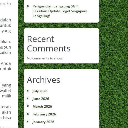
ereka
Pengundian Langsung SGP:
Saksikan Update Togel Singapore
Langsung!
dalah
untuk
g yang
Recent
inkan.
Comments
laupun
saikan
No comments to show.
g Anda
untuk
Archives
n yang
wallet
July 2026
 milik
June 2026
etoran
March 2026
n akan
February 2026
n bisa
January 2026