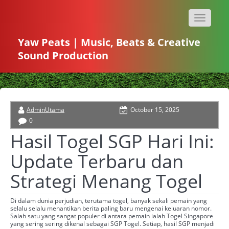
Toggle
navigation
Yaw Peats | Music, Beats & Creative
Sound Production
AdminUtama
October 15, 2025
0
Hasil Togel SGP Hari Ini:
Update Terbaru dan
Strategi Menang Togel
Di dalam dunia perjudian, terutama togel, banyak sekali pemain yang
selalu selalu menantikan berita paling baru mengenai keluaran nomor.
Salah satu yang sangat populer di antara pemain ialah Togel Singapore
yang sering sering dikenal sebagai SGP Togel. Setiap, hasil SGP menjadi