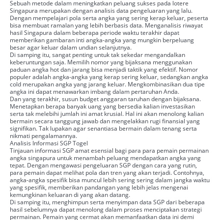
Sebuah metode dalam meningkatkan peluang sukses pada lotere
Singapura merupakan dengan analisis data pengeluaran yang lalu.
Dengan mempelajari pola serta angka yang sering kerap keluar, peserta
bisa membuat ramalan yang lebih berbasis data. Menganalisis riwayat
hasil Singapura dalam beberapa periode waktu terakhir dapat
memberikan gambaran inti angka-angka yang mungkin berpeluang
besar agar keluar dalam undian selanjutnya.
Di samping itu, sangat penting untuk tak sekedar mengandalkan
keberuntungan saja. Memilih nomor yang bijaksana menggunakan
paduan angka hot dan jarang bisa menjadi taktik yang efektif. Nomor
populer adalah angka-angka yang kerap sering keluar, sedangkan angka
cold merupakan angka yang jarang keluar. Mengkombinasikan dua tipe
angka ini dapat menawarkan imbang dalam pertaruhan Anda.
Dan yang terakhir, susun budget anggaran taruhan dengan bijaksana.
Menetapkan berapa banyak uang yang bersedia kalian investasikan
serta tak melebihi jumlah ini amat krusial. Hal ini akan menolong kalian
bermain secara tanggung jawab dan mengelakkan rugi finansial yang
signifikan. Tak lupakan agar senantiasa bermain dalam tenang serta
nikmati pengalamannya.
Analisis Informasi SGP Togel
Tinjauan informasi SGP amat esensial bagi para para pemain permainan
angka singapura untuk menambah peluang mendapatkan angka yang
tepat. Dengan mengawasi pengeluaran SGP dengan cara yang rutin,
para pemain dapat melihat pola dan tren yang akan terjadi. Contohnya,
angka-angka spesifik bisa muncul lebih sering sering dalam jangka waktu
yang spesifik, memberikan pandangan yang lebih jelas mengenai
kemungkinan keluaran di yang akan datang.
Di samping itu, menghimpun serta menyimpan data SGP dari beberapa
hasil sebelumnya dapat menolong dalam proses menciptakan strategi
permainan. Pemain yang cermat akan memanfaatkan data ini demi