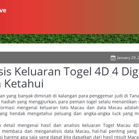
ive
January 29, 
is Keluaran Togel 4D 4 Digi
 Ketahui
n yang banyak diminati di kalangan para penggemar judi di Tana
hadiah yang menggiurkan, para pemain togel selalu menantikan 
formasi mengenai keluaran toto Macau dan data Macau adalah
 yang hendak mengetahui peluang dan angka-angka luck yang 
a detail mengenai hasil dan analisis keluaran Togel Macau 4D
 membaca dan menganalisis data Macau, hal-hal penting yang
asi bareng apa saja yang dapat kita dapatkan dari hasil result Mac