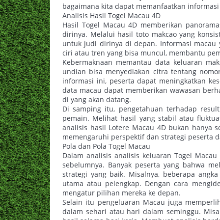
bagaimana kita dapat memanfaatkan informasi i
Analisis Hasil Togel Macau 4D
Hasil Togel Macau 4D memberikan panoramas
dirinya. Melalui hasil toto makcao yang kons
untuk judi dirinya di depan. Informasi macau
ciri atau tren yang bisa muncul, membantu pem
Kebermaknaan memantau data keluaran makcao
undian bisa menyediakan citra tentang nom
informasi ini, peserta dapat meningkatkan ke
data macau dapat memberikan wawasan berha
di yang akan datang.
Di samping itu, pengetahuan terhadap resu
pemain. Melihat hasil yang stabil atau flukt
analisis hasil Lotere Macau 4D bukan hanya s
memengaruhi perspektif dan strategi peserta d
Pola dan Pola Togel Macau
Dalam analisis analisis keluaran Togel Macau 
sebelumnya. Banyak peserta yang bahwa me
strategi yang baik. Misalnya, beberapa ang
utama atau pelengkap. Dengan cara mengiden
mengatur pilihan mereka ke depan.
Selain itu pengeluaran Macau juga memperlih
dalam sehari atau hari dalam seminggu. Misa