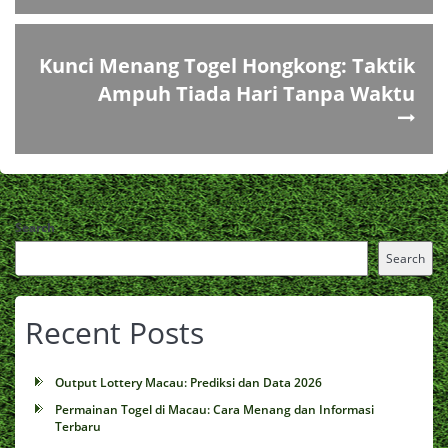
Kunci Menang Togel Hongkong: Taktik
Ampuh Tiada Hari Tanpa Waktu
Search
Search
Recent Posts
Output Lottery Macau: Prediksi dan Data 2026
Permainan Togel di Macau: Cara Menang dan Informasi
Terbaru