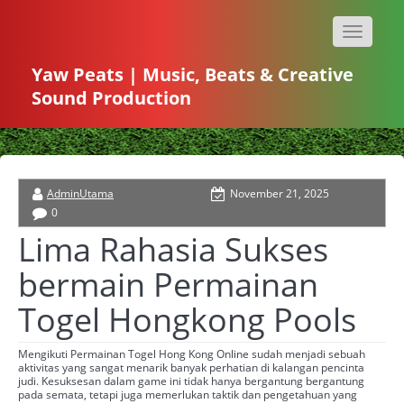
Toggle
navigation
Yaw Peats | Music, Beats & Creative
Sound Production
AdminUtama
November 21, 2025
0
Lima Rahasia Sukses
bermain Permainan
Togel Hongkong Pools
Mengikuti Permainan Togel Hong Kong Online sudah menjadi sebuah
aktivitas yang sangat menarik banyak perhatian di kalangan pencinta
judi. Kesuksesan dalam game ini tidak hanya bergantung bergantung
pada semata, tetapi juga memerlukan taktik dan pengetahuan yang