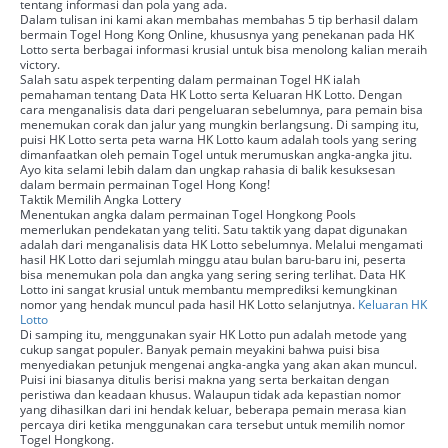
tentang informasi dan pola yang ada.
Dalam tulisan ini kami akan membahas membahas 5 tip berhasil dalam
bermain Togel Hong Kong Online, khususnya yang penekanan pada HK
Lotto serta berbagai informasi krusial untuk bisa menolong kalian meraih
victory.
Salah satu aspek terpenting dalam permainan Togel HK ialah
pemahaman tentang Data HK Lotto serta Keluaran HK Lotto. Dengan
cara menganalisis data dari pengeluaran sebelumnya, para pemain bisa
menemukan corak dan jalur yang mungkin berlangsung. Di samping itu,
puisi HK Lotto serta peta warna HK Lotto kaum adalah tools yang sering
dimanfaatkan oleh pemain Togel untuk merumuskan angka-angka jitu.
Ayo kita selami lebih dalam dan ungkap rahasia di balik kesuksesan
dalam bermain permainan Togel Hong Kong!
Taktik Memilih Angka Lottery
Menentukan angka dalam permainan Togel Hongkong Pools
memerlukan pendekatan yang teliti. Satu taktik yang dapat digunakan
adalah dari menganalisis data HK Lotto sebelumnya. Melalui mengamati
hasil HK Lotto dari sejumlah minggu atau bulan baru-baru ini, peserta
bisa menemukan pola dan angka yang sering sering terlihat. Data HK
Lotto ini sangat krusial untuk membantu memprediksi kemungkinan
nomor yang hendak muncul pada hasil HK Lotto selanjutnya.
Keluaran HK
Lotto
Di samping itu, menggunakan syair HK Lotto pun adalah metode yang
cukup sangat populer. Banyak pemain meyakini bahwa puisi bisa
menyediakan petunjuk mengenai angka-angka yang akan akan muncul.
Puisi ini biasanya ditulis berisi makna yang serta berkaitan dengan
peristiwa dan keadaan khusus. Walaupun tidak ada kepastian nomor
yang dihasilkan dari ini hendak keluar, beberapa pemain merasa kian
percaya diri ketika menggunakan cara tersebut untuk memilih nomor
Togel Hongkong.